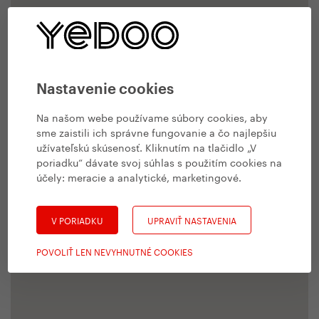
Nastavenie cookies
Na našom webe používame súbory cookies, aby
sme zaistili ich správne fungovanie a čo najlepšiu
užívateľskú skúsenosť. Kliknutím na tlačidlo „V
poriadku“ dávate svoj súhlas s použitím cookies na
účely:
meracie a analytické, marketingové
.
V PORIADKU
UPRAVIŤ NASTAVENIA
POVOLIŤ LEN NEVYHNUTNÉ COOKIES