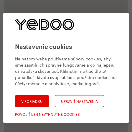
Nastavenie cookies
Na našom webe používame súbory cookies, aby
sme zaistili ich správne fungovanie a čo najlepšiu
užívateľskú skúsenosť. Kliknutím na tlačidlo „V
poriadku“ dávate svoj súhlas s použitím cookies na
účely:
meracie a analytické, marketingové
.
V PORIADKU
UPRAVIŤ NASTAVENIA
POVOLIŤ LEN NEVYHNUTNÉ COOKIES