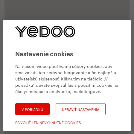
Nastavenie cookies
Na našom webe používame súbory cookies, aby
sme zaistili ich správne fungovanie a čo najlepšiu
užívateľskú skúsenosť. Kliknutím na tlačidlo „V
poriadku“ dávate svoj súhlas s použitím cookies na
účely:
meracie a analytické, marketingové
.
V PORIADKU
UPRAVIŤ NASTAVENIA
POVOLIŤ LEN NEVYHNUTNÉ COOKIES