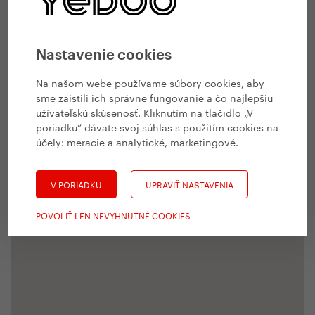
Nastavenie cookies
Na našom webe používame súbory cookies, aby
sme zaistili ich správne fungovanie a čo najlepšiu
užívateľskú skúsenosť. Kliknutím na tlačidlo „V
poriadku“ dávate svoj súhlas s použitím cookies na
účely:
meracie a analytické, marketingové
.
V PORIADKU
UPRAVIŤ NASTAVENIA
POVOLIŤ LEN NEVYHNUTNÉ COOKIES