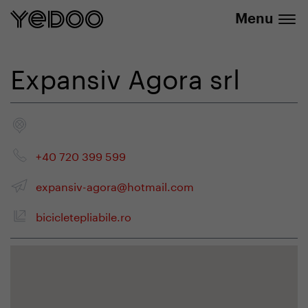
+420 737 279 592
e-shope
Menu
Expansiv Agora srl
+40 720 399 599
expansiv-agora@hotmail.com
bicicletepliabile.ro