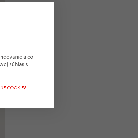
ungovanie a čo
svoj súhlas s
TNÉ COOKIES