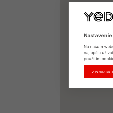
Nastavenie
Na našom webe 
najlepšiu užíva
použitím cooki
V PORIADKU