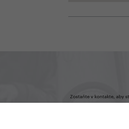
Zostaňte v kontakte, aby s