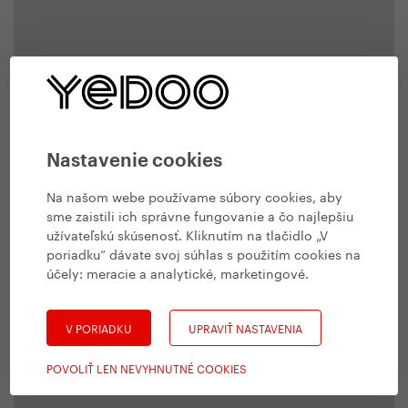
Nastavenie cookies
Na našom webe používame súbory cookies, aby
sme zaistili ich správne fungovanie a čo najlepšiu
užívateľskú skúsenosť. Kliknutím na tlačidlo „V
poriadku“ dávate svoj súhlas s použitím cookies na
účely:
meracie a analytické, marketingové
.
V PORIADKU
UPRAVIŤ NASTAVENIA
POVOLIŤ LEN NEVYHNUTNÉ COOKIES