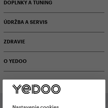
DOPLNKY A TUNING
ÚDRŽBA A SERVIS
ZDRAVIE
O YEDOO
Nastavenie cookies