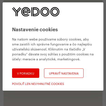
Nastavenie cookies
Na našom webe používame súbory cookies, aby
sme zaistili ich správne fungovanie a čo najlepšiu
užívateľskú skúsenosť. Kliknutím na tlačidlo „V
poriadku“ dávate svoj súhlas s použitím cookies na
účely:
meracie a analytické, marketingové
.
V PORIADKU
UPRAVIŤ NASTAVENIA
POVOLIŤ LEN NEVYHNUTNÉ COOKIES