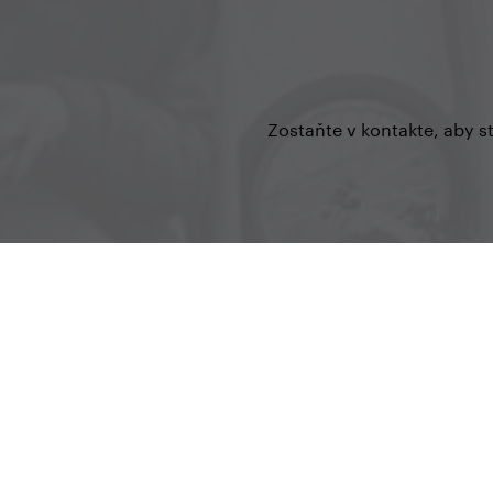
Zostaňte v kontakte, aby s