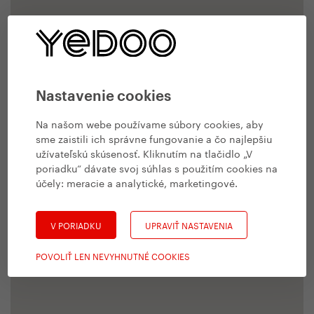
Nastavenie cookies
Na našom webe používame súbory cookies, aby
sme zaistili ich správne fungovanie a čo najlepšiu
užívateľskú skúsenosť. Kliknutím na tlačidlo „V
poriadku“ dávate svoj súhlas s použitím cookies na
účely:
meracie a analytické, marketingové
.
V PORIADKU
UPRAVIŤ NASTAVENIA
POVOLIŤ LEN NEVYHNUTNÉ COOKIES