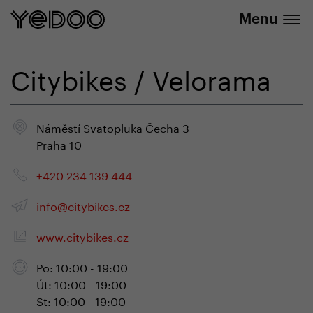
+420 737 279 592
e-shope
Menu
Citybikes / Velorama
Náměstí Svatopluka Čecha 3
Praha 10
+420 234 139 444
info@citybikes.cz
www.citybikes.cz
Po: 10:00 - 19:00
Út: 10:00 - 19:00
St: 10:00 - 19:00