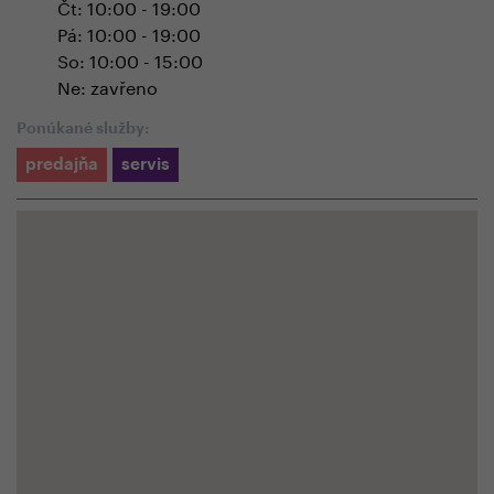
Čt: 10:00 - 19:00
Pá: 10:00 - 19:00
So: 10:00 - 15:00
Ne: zavřeno
Ponúkané služby:
predajňa
servis