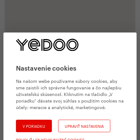
Nastavenie cookies
Na našom webe používame súbory cookies, aby
sme zaistili ich správne fungovanie a čo najlepšiu
užívateľskú skúsenosť. Kliknutím na tlačidlo „V
poriadku“ dávate svoj súhlas s použitím cookies na
účely:
meracie a analytické, marketingové
.
V PORIADKU
UPRAVIŤ NASTAVENIA
POVOLIŤ LEN NEVYHNUTNÉ COOKIES