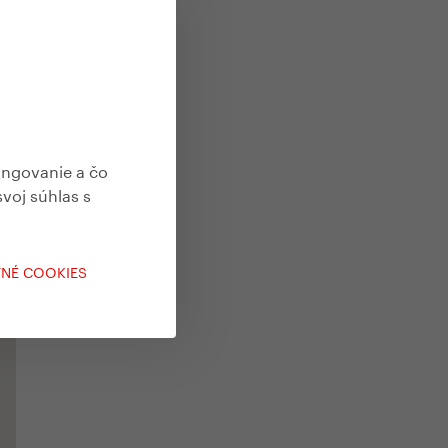
ungovanie a čo
svoj súhlas s
TNÉ COOKIES