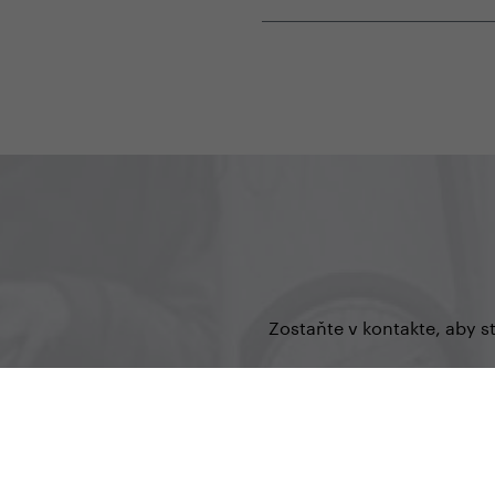
Zostaňte v kontakte, aby s