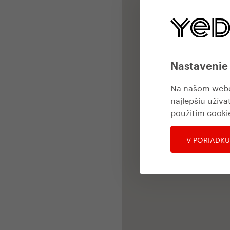
Nastavenie
Na našom webe 
najlepšiu užíva
použitím cooki
V PORIADKU