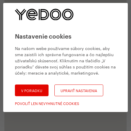
Nastavenie cookies
Na našom webe používame súbory cookies, aby
sme zaistili ich správne fungovanie a čo najlepšiu
užívateľskú skúsenosť. Kliknutím na tlačidlo „V
poriadku“ dávate svoj súhlas s použitím cookies na
účely:
meracie a analytické, marketingové
.
V PORIADKU
UPRAVIŤ NASTAVENIA
POVOLIŤ LEN NEVYHNUTNÉ COOKIES