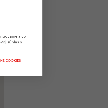
ungovanie a čo
svoj súhlas s
TNÉ COOKIES