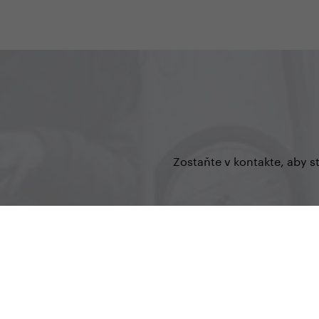
Zostaňte v kontakte, aby s