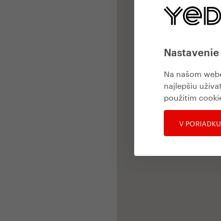
Nastavenie
Na našom webe 
najlepšiu užíva
použitím cooki
V PORIADKU