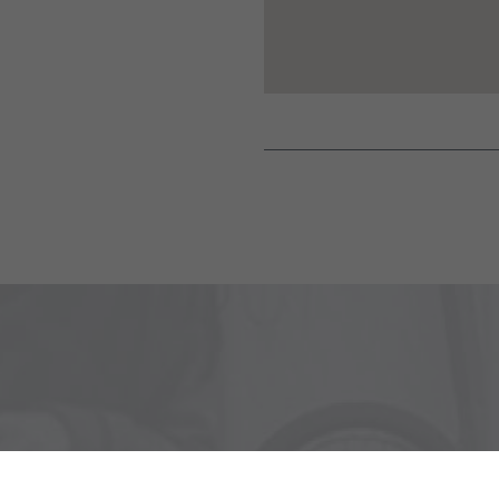
Zostaňte v kontakte, aby s