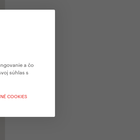
ungovanie a čo
svoj súhlas s
TNÉ COOKIES