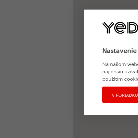
Nastavenie
Na našom webe 
najlepšiu užíva
použitím cooki
V PORIADKU