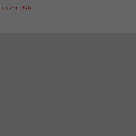
ts.si/en_US/b