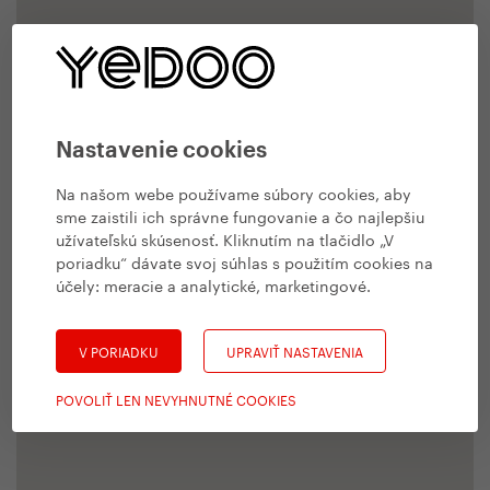
Nastavenie cookies
Na našom webe používame súbory cookies, aby
sme zaistili ich správne fungovanie a čo najlepšiu
užívateľskú skúsenosť. Kliknutím na tlačidlo „V
poriadku“ dávate svoj súhlas s použitím cookies na
účely:
meracie a analytické, marketingové
.
V PORIADKU
UPRAVIŤ NASTAVENIA
POVOLIŤ LEN NEVYHNUTNÉ COOKIES