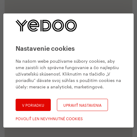
Nastavenie cookies
Na našom webe používame súbory cookies, aby
sme zaistili ich správne fungovanie a čo najlepšiu
užívateľskú skúsenosť. Kliknutím na tlačidlo „V
poriadku“ dávate svoj súhlas s použitím cookies na
účely:
meracie a analytické, marketingové
.
V PORIADKU
UPRAVIŤ NASTAVENIA
POVOLIŤ LEN NEVYHNUTNÉ COOKIES