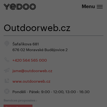
info@yedoo.eu
uniquement dans notre e-boutique
Menu
Outdoorweb.cz
Šafaříkova 681
676 02 Moravské Budějovice 2
+420 564 565 000
jsme@outdoorweb.cz
www.outdoorweb.cz
Pondělí - Pátek: 9:00 - 12:00, 13:00 - 16:30
Services proposées :