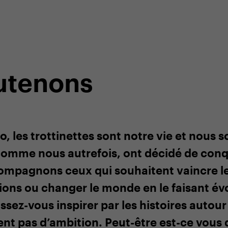
niquement sur notre e-shop
Service client spécialisé
utenons
les trottinettes sont notre vie et nous 
 comme nous autrefois, ont décidé de con
mpagnons ceux qui souhaitent vaincre leu
ons ou changer le monde en le faisant év
sez-vous inspirer par les histoires autour
t pas d’ambition. Peut-être est-ce vous 