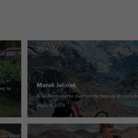
Marek Jelínek
ec la
A la découverte du monde depuis la planche
depuis 2014