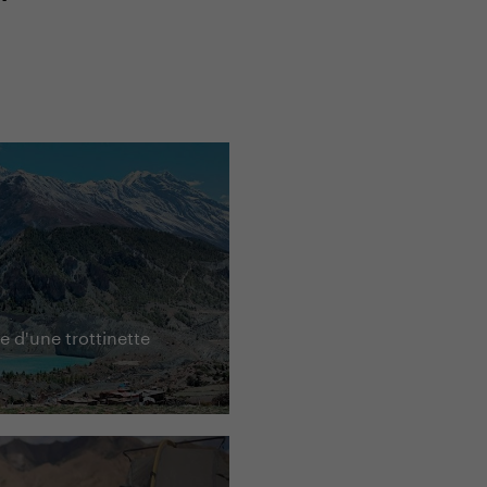
 d'une trottinette