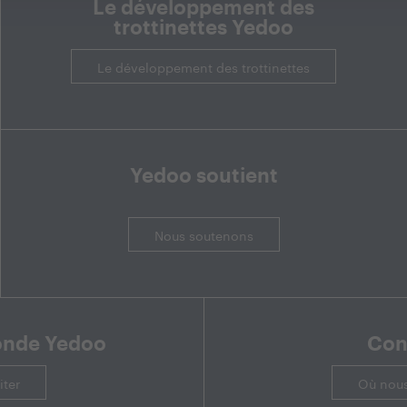
Le développement des
trottinettes Yedoo
Le développement des trottinettes
Yedoo soutient
Nous soutenons
onde Yedoo
Con
iter
Où nous