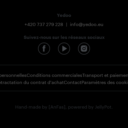
Yedoo
+420 737 279 228
|
info@yedoo.eu
Suivez-nous sur les réseaux sociaux
personnelles
Conditions commerciales
Transport et paiemen
tractation du contrat d'achat
Contact
Paramètres des cooki
Hand-made by
[AnFas]
, powered by
JellyPot
.