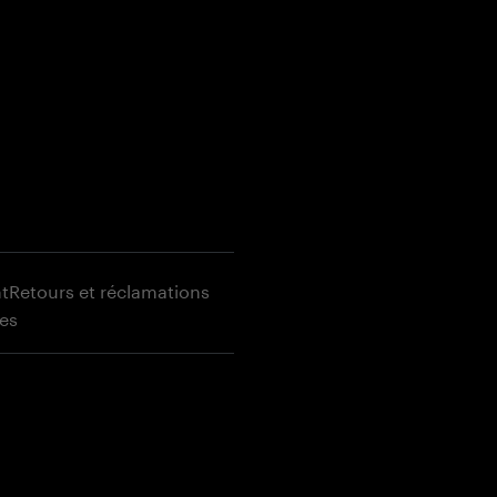
t
Retours et réclamations
es