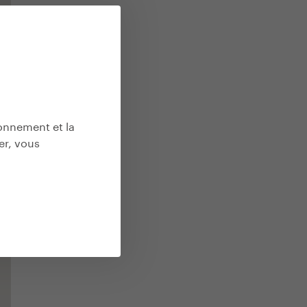
ionnement et la
er, vous