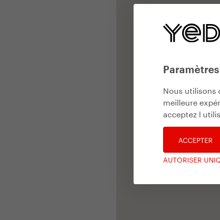
Paramètres
Nous utilisons 
meilleure expér
acceptez l util
ACCEPTER
AUTORISER UNI