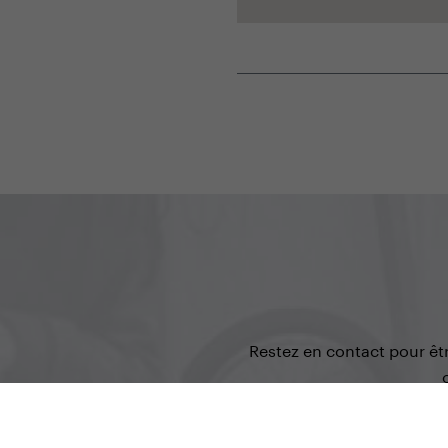
Restez en contact pour êt