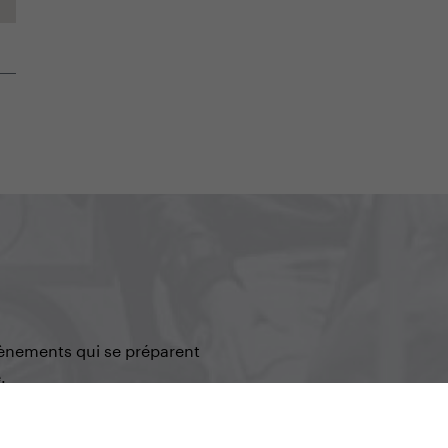
vènements qui se préparent
.