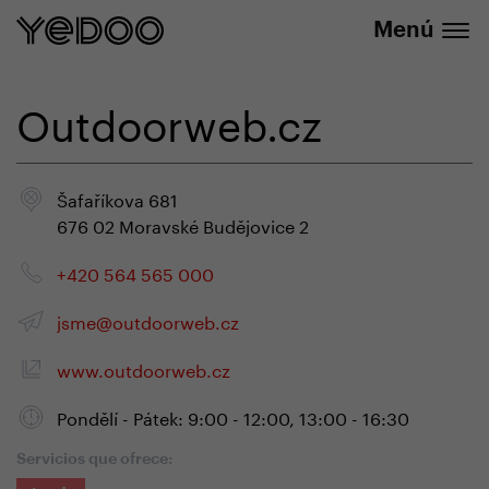
info@yedoo.eu
nuestra tienda online
Menú
Outdoorweb.cz
Šafaříkova 681
676 02 Moravské Budějovice 2
+420 564 565 000
jsme@outdoorweb.cz
www.outdoorweb.cz
Pondělí - Pátek: 9:00 - 12:00, 13:00 - 16:30
Servicios que ofrece: