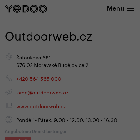
info@yedoo.eu
E-Shop
Menu
Outdoorweb.cz
Šafaříkova 681
676 02 Moravské Budějovice 2
+420 564 565 000
jsme@outdoorweb.cz
www.outdoorweb.cz
Pondělí - Pátek: 9:00 - 12:00, 13:00 - 16:30
Angebotene Dienstleistungen