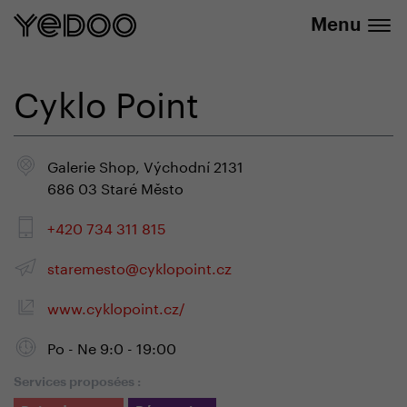
info@yedoo.eu
uniquement dans notre e-boutique
Menu
Cyklo Point
Galerie Shop, Východní 2131
686 03 Staré Město
+420 734 311 815
staremesto@cyklopoint.cz
www.cyklopoint.cz/
Po - Ne 9:0 - 19:00
Services proposées :