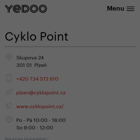
info@yedoo.eu
uniquement dans notre e-boutique
Menu
Cyklo Point
Skupova 24
301 01 Plzeň
+420 734 572 610
plzen@cyklopoint.cz
www.cyklopoint.cz/
Po - Pá 10:00 - 18:00
So 9:00 - 12:00
Services proposées :