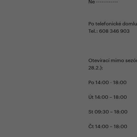
Ne ------------
Po telefonické domluv
Tel.: 608 346 903
Otevírací mimo sezón
28.2.):
Po 14:00 - 18:00
Út 14:00 – 18:00
St 09:30 – 18:00
Čt 14:00 – 18:00