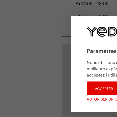
Pá 14:00 – 18:00
So 9:00 – 12:00
Ne ------------
Paramètres
Nous utilisons 
meilleure expér
acceptez l util
ACCEPTER
AUTORISER UNI