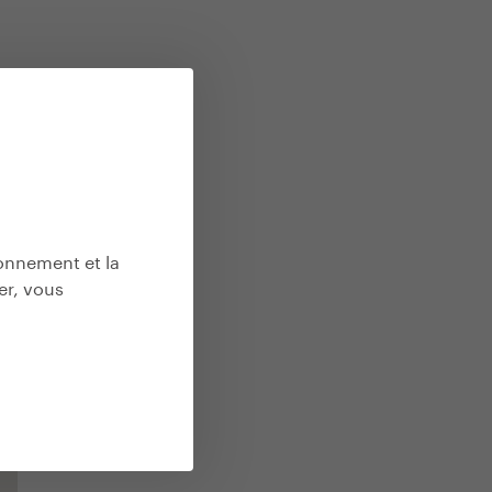
ionnement et la
er, vous