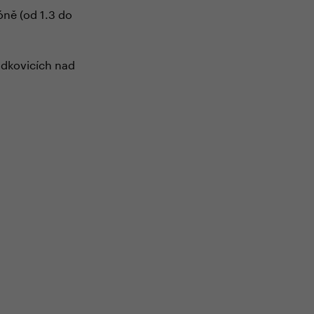
óně (od 1.3 do
odkovicích nad