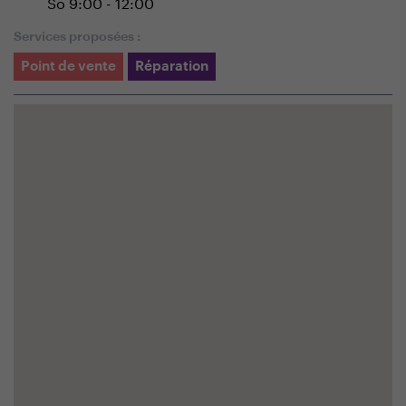
So 9:00 - 12:00
Services proposées :
Point de vente
Réparation