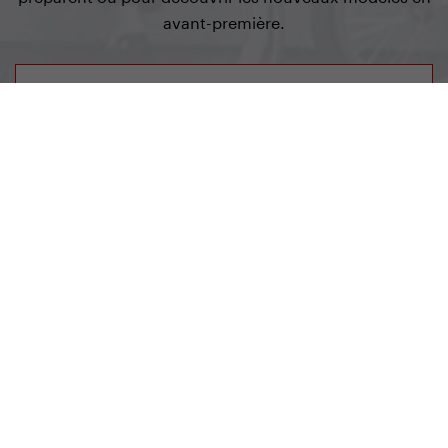
avant-première.
s’inscrire à la newsletter
Yedoo
+420 737 279 228
info@yedoo.eu
Suivez-nous sur les réseaux sociaux