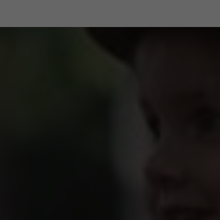
niquement sur notre e-shop
Service client spécialisé