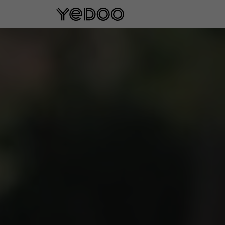
Garantie cadre de 5 ans u