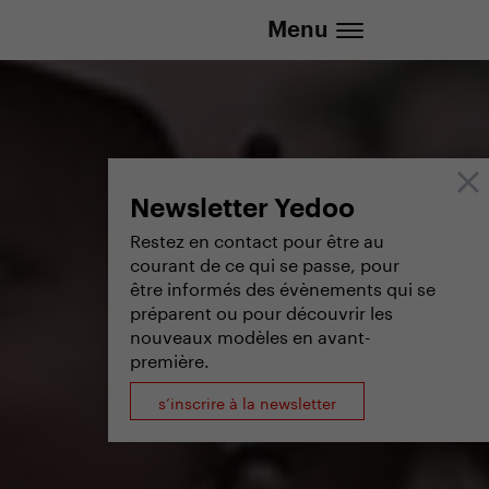
info@yedoo.eu
Menu
Newsletter Yedoo
Restez en contact pour être au
courant de ce qui se passe, pour
être informés des évènements qui se
préparent ou pour découvrir les
nouveaux modèles en avant-
première.
s’inscrire à la newsletter