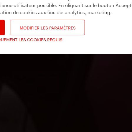
ience utilisateur possible. En cliquant sur le bouton Accept
isation de cookies aux fins de:
analytics, marketing
.
MODIFIER LES PARAMÈTRES
QUEMENT LES COOKIES REQUIS