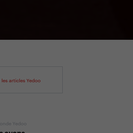
 les articles Yedoo
onde Yedoo