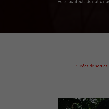
Voici les atouts de notre no
# Idées de sorties