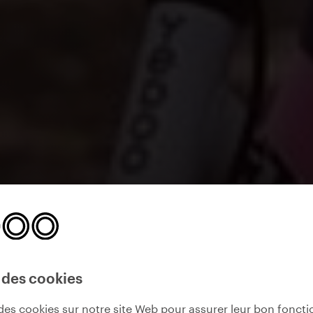
 des cookies
des cookies sur notre site Web pour assurer leur bon fonct