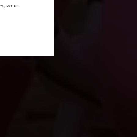
er, vous