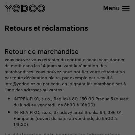
info@yedoo.eu
uniquement dans notre e-boutique
Menu
Retours et réclamations
Retour de marchandise
Vous pouvez vous rétracter du contrat d'achat sans donner
de motif dans les 14 jours suivant la réception des
marchandises. Vous pouvez nous notifier votre rétractation
par toute déclaration claire, par exemple par e-mail à
info@yedoo.cz ou par écrit, en joignant les marchandises à
l'une des adresses suivantes :
INTREA-PIKO, s.r.o., Radlická 80, 150 00 Prague 5 (ouvert
du lundi au vendredi, de 8h30 à 16h00)
INTREA-PIKO, s.r.o., Skladový areál Brunka 64, 396 01
Humpolec (ouvert du lundi au vendredi, de 6h00 à
14h30)
La déclaration doit contenir les informations