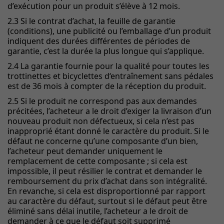
d’exécution pour un produit s’élève à 12 mois.
2.3 Si le contrat d’achat, la feuille de garantie
(conditions), une publicité ou l’emballage d’un produit
indiquent des durées différentes de périodes de
garantie, c’est la durée la plus longue qui s’applique.
2.4 La garantie fournie pour la qualité pour toutes les
trottinettes et bicyclettes d‘entraînement sans pédales
est de 36 mois à compter de la réception du produit.
2.5 Si le produit ne correspond pas aux demandes
précitées, l’acheteur a le droit d’exiger la livraison d’un
nouveau produit non défectueux, si cela n’est pas
inapproprié étant donné le caractère du produit. Si le
défaut ne concerne qu’une composante d’un bien,
l’acheteur peut demander uniquement le
remplacement de cette composante ; si cela est
impossible, il peut résilier le contrat et demander le
remboursement du prix d’achat dans son intégralité.
En revanche, si cela est disproportionné par rapport
au caractère du défaut, surtout si le défaut peut être
éliminé sans délai inutile, l’acheteur a le droit de
demander à ce que le défaut soit supprimé