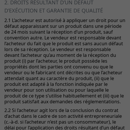
2. DROITS RÉSULTANT D’UN DÉFAUT
D’EXÉCUTION ET GARANTIE DE QUALITÉ
2.1 L’acheteur est autorisé à appliquer un droit pour un
défaut apparaissant sur un produit dans une période
de 24 mois suivant la réception d’un produit, sauf
convention autre. Le vendeur est responsable devant
l’acheteur du fait que le produit est sans aucun défaut
lors de sa réception. Le vendeur est responsable
devant l’acheteur qu’au moment de la réception du
produit (i) par l’acheteur, le produit possède les
propriétés dont les parties ont convenu ou que le
vendeur ou le fabricant ont décrites ou que l’acheteur
attendait quant au caractère du produit, (ii) que le
produit est adapté à la fonction indiquée par le
vendeur pour son utilisation ou pour laquelle le
produit de ce type s’utilise habituellement et (iii) que le
produit satisfait aux demandes des réglementations.
2.2 Si l’acheteur agit lors de la conclusion du contrat
d’achat dans le cadre de son activité entrepreneuriale
(c.-à-d. si l’acheteur n’est pas un consommateur), le
délai pour l’application des droits résultant d’un défaut