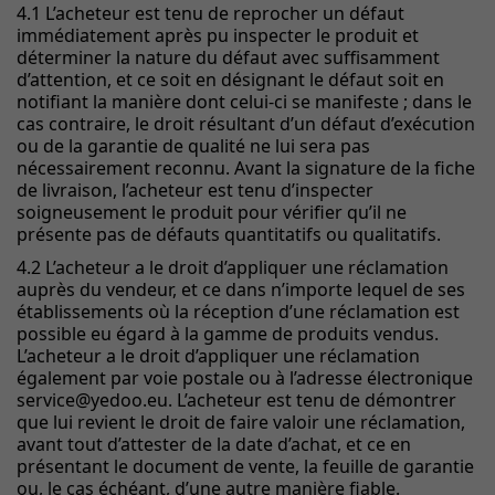
4.1 L’acheteur est tenu de reprocher un défaut
immédiatement après pu inspecter le produit et
déterminer la nature du défaut avec suffisamment
d’attention, et ce soit en désignant le défaut soit en
notifiant la manière dont celui-ci se manifeste ; dans le
cas contraire, le droit résultant d’un défaut d’exécution
ou de la garantie de qualité ne lui sera pas
nécessairement reconnu. Avant la signature de la fiche
de livraison, l’acheteur est tenu d’inspecter
soigneusement le produit pour vérifier qu’il ne
présente pas de défauts quantitatifs ou qualitatifs.
4.2 L’acheteur a le droit d’appliquer une réclamation
auprès du vendeur, et ce dans n’importe lequel de ses
établissements où la réception d’une réclamation est
possible eu égard à la gamme de produits vendus.
L’acheteur a le droit d’appliquer une réclamation
également par voie postale ou à l’adresse électronique
service@yedoo.eu. L’acheteur est tenu de démontrer
que lui revient le droit de faire valoir une réclamation,
avant tout d’attester de la date d’achat, et ce en
présentant le document de vente, la feuille de garantie
ou, le cas échéant, d’une autre manière fiable.