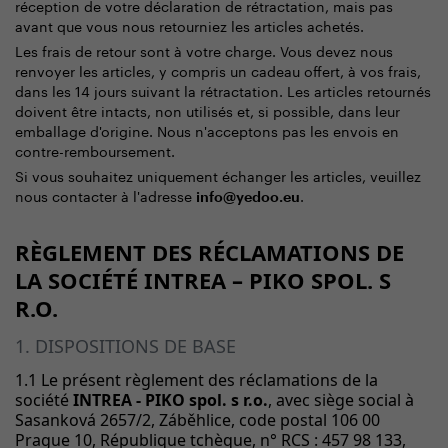
réception de votre déclaration de rétractation, mais pas
avant que vous nous retourniez les articles achetés.
Les frais de retour sont à votre charge. Vous devez nous
renvoyer les articles, y compris un cadeau offert, à vos frais,
dans les 14 jours suivant la rétractation. Les articles retournés
doivent être intacts, non utilisés et, si possible, dans leur
emballage d'origine. Nous n'acceptons pas les envois en
contre-remboursement.
Si vous souhaitez uniquement échanger les articles, veuillez
nous contacter à l'adresse
.
info@yedoo.eu
RÈGLEMENT DES RÉCLAMATIONS DE
LA SOCIÉTÉ INTREA – PIKO SPOL. S
R.O.
1. DISPOSITIONS DE BASE
1.1 Le présent règlement des réclamations de la
société
INTREA - PIKO spol. s r.o.
, avec siège social à
Sasanková 2657/2, Záběhlice, code postal 106 00
Prague 10,
République tchèque
, n° RCS : 457 98 133,