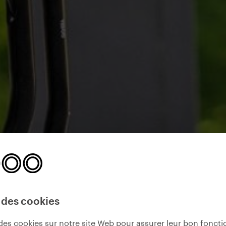
 des cookies
des cookies sur notre site Web pour assurer leur bon fonct