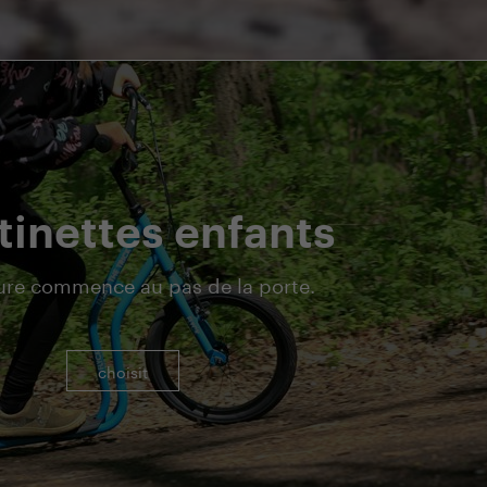
tinettes enfants
ure commence au pas de la porte.
choisit