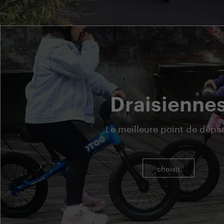
Draisienne
Le meilleure point de dépar
choisit