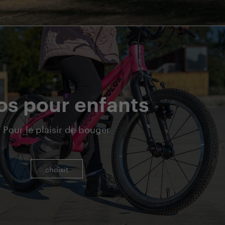
os pour enfants
Pour le plaisir de bouger
choisit