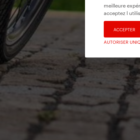
meilleure expér
acceptez l util
ACCEPTER
AUTORISER UNI