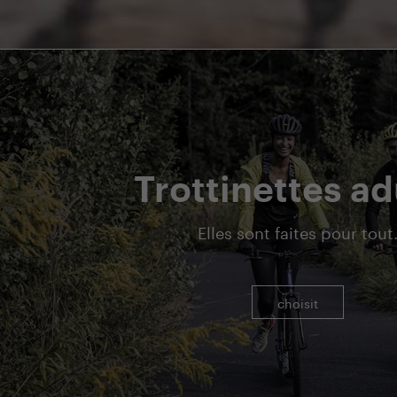
Trottinettes ad
Elles sont faites pour tout
choisit