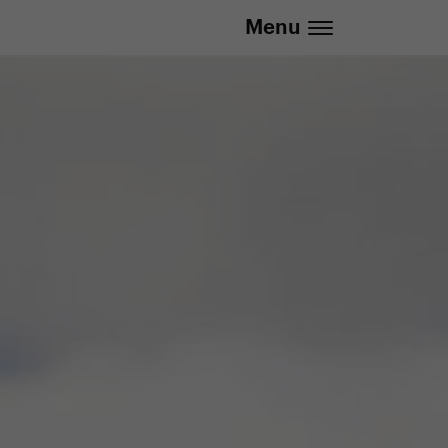
Menu
info@yedoo.eu