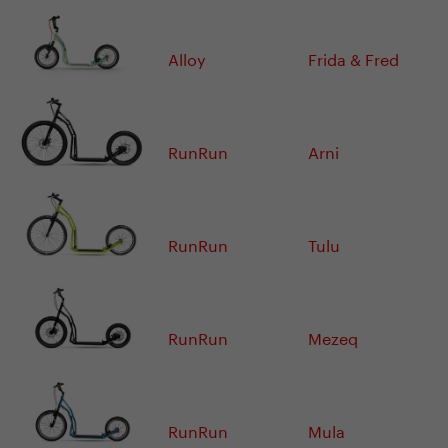
Alloy
Frida & Fred
RunRun
Arni
RunRun
Tulu
RunRun
Mezeq
RunRun
Mula