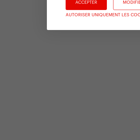
ACCEPTER
MODIFI
AUTORISER UNIQUEMENT LES COO