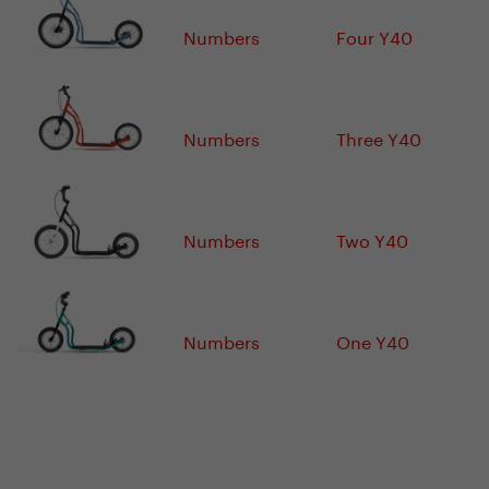
Numbers
Four Y40
Numbers
Three Y40
Numbers
Two Y40
Numbers
One Y40