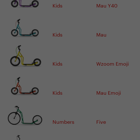
Kids
Mau Y40
Kids
Mau
Kids
Wzoom Emoji
Kids
Mau Emoji
Numbers
Five