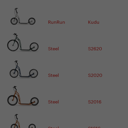
RunRun
Kudu
Steel
S2620
Steel
S2020
Steel
S2016
Steel
S1616