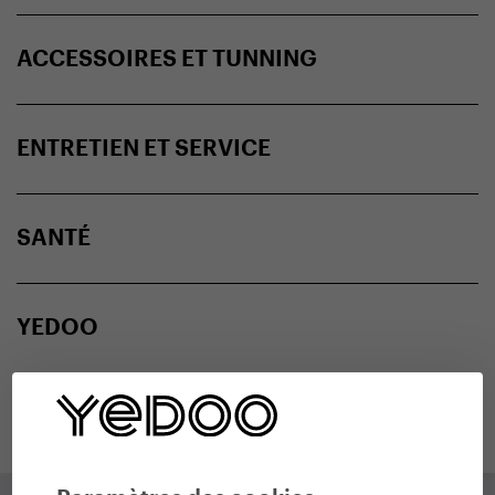
ACCESSOIRES ET TUNNING
ENTRETIEN ET SERVICE
SANTÉ
YEDOO