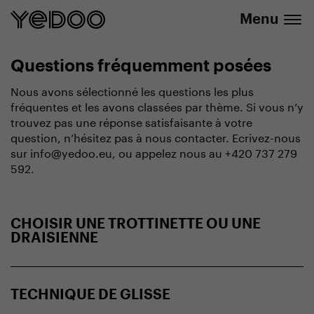
info@yedoo.eu
uniquement dans notre e-boutique
Menu
Questions fréquemment posées
Nous avons sélectionné les questions les plus
fréquentes et les avons classées par thème. Si vous n’y
trouvez pas une réponse satisfaisante à votre
question, n’hésitez pas à nous contacter. Ecrivez-nous
sur info@yedoo.eu, ou appelez nous au +420 737 279
592.
CHOISIR UNE TROTTINETTE OU UNE
DRAISIENNE
TECHNIQUE DE GLISSE