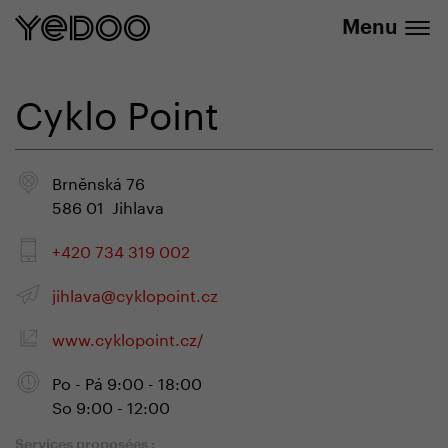
info@yedoo.eu
uniquement dans notre e-boutique
Menu
Cyklo Point
Brněnská 76
586 01 Jihlava
+420 734 319 002
jihlava@cyklopoint.cz
www.cyklopoint.cz/
Po - Pá 9:00 - 18:00
So 9:00 - 12:00
Services proposées :