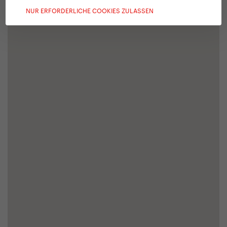
NUR ERFORDERLICHE COOKIES ZULASSEN