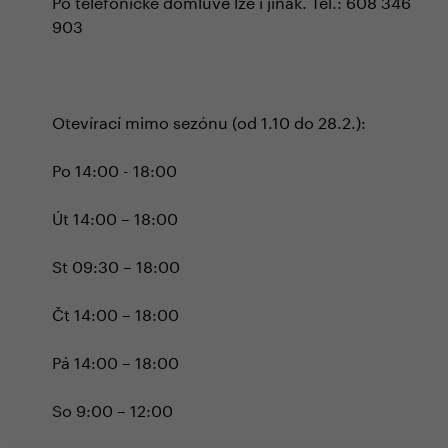
Po telefonické domluvě lze i jinak. Tel.: 608 346
903
Otevírací mimo sezónu (od 1.10 do 28.2.):
Po 14:00 - 18:00
Út 14:00 – 18:00
St 09:30 – 18:00
Čt 14:00 – 18:00
Pá 14:00 – 18:00
So 9:00 – 12:00