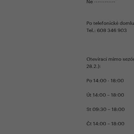
Ne ------------
Po telefonické domluv
Tel.: 608 346 903
Otevírací mimo sezón
28.2.):
Po 14:00 - 18:00
Út 14:00 – 18:00
St 09:30 – 18:00
Čt 14:00 – 18:00