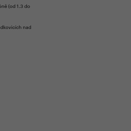
óně (od 1.3 do
odkovicích nad