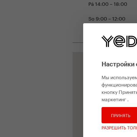
Pá 14:00 – 18:00
So 9:00 – 12:00
Ne ------------
Настройки 
Мы используем
функционирова
кнопку Принять
маркетинг
.
ПРИНЯТЬ
РАЗРЕШИТЬ ТО