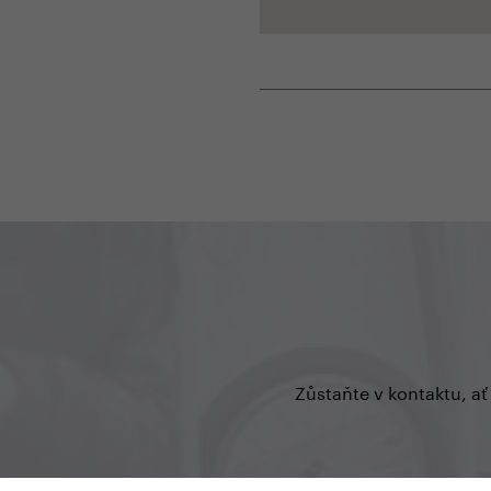
Zůstaňte v kontaktu, ať