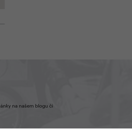
články na našem blogu či