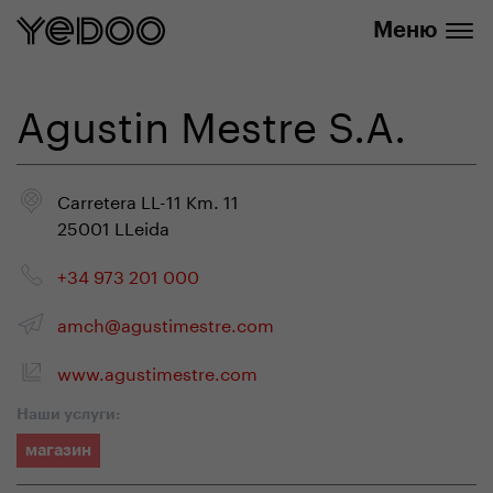
info@yedoo.eu
нашем интернет-магазине
Меню
Agustin Mestre S.A.
Carretera LL-11 Km. 11
25001 LLeida
+34 973 201 000
amch@agustimestre.com
www.agustimestre.com
Наши услуги:
магазин