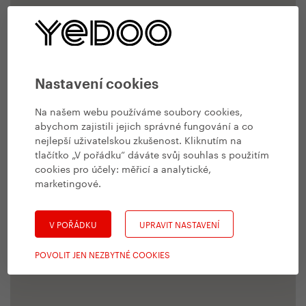
Nastavení cookies
Na našem webu používáme soubory cookies,
abychom zajistili jejich správné fungování a co
nejlepší uživatelskou zkušenost. Kliknutím na
tlačítko „V pořádku“ dáváte svůj souhlas s použitím
cookies pro účely:
měřicí a analytické,
marketingové
.
V POŘÁDKU
UPRAVIT NASTAVENÍ
POVOLIT JEN NEZBYTNÉ COOKIES