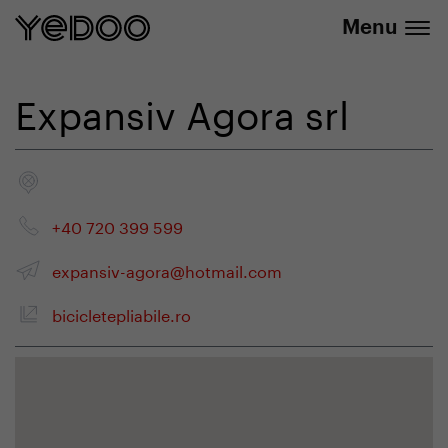
+420 737 279 592
e-shopu
Menu
Expansiv Agora srl
+40 720 399 599
expansiv-agora@hotmail.com
bicicletepliabile.ro