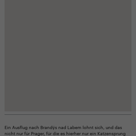
Ein Ausflug nach Brandýs nad Labem lohnt sich, und das
nicht nur für Prager, für die es hierher nur ein Katzensprung