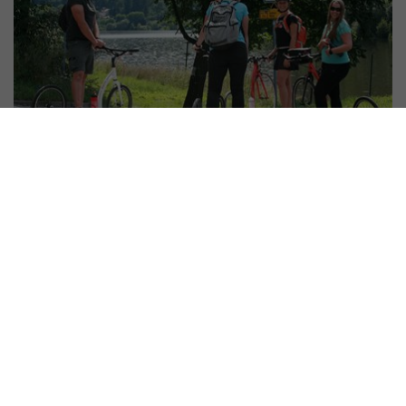
#
Ratschläge und Anleitungen
Wie ein Tretroller für Erwachsene
ausgewählt werden sollte
19. 11. 2019 | Vendula Kosíková