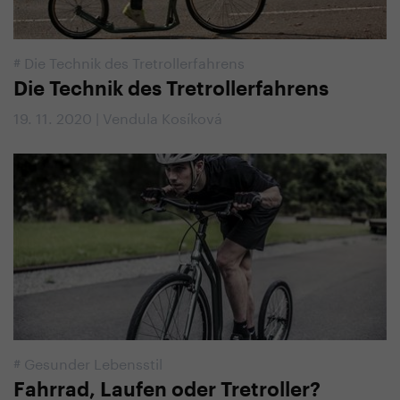
#
Die Technik des Tretrollerfahrens
Die Technik des Tretrollerfahrens
19. 11. 2020 | Vendula Kosíková
#
Gesunder Lebensstil
Fahrrad, Laufen oder Tretroller?