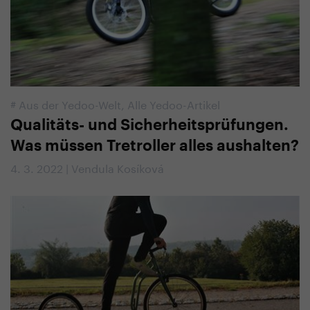
#
Aus der Yedoo-Welt
,
Alle Yedoo-Artikel
Qualitäts- und Sicherheitsprüfungen.
Was müssen Tretroller alles aushalten?
4. 3. 2022 | Vendula Kosíková