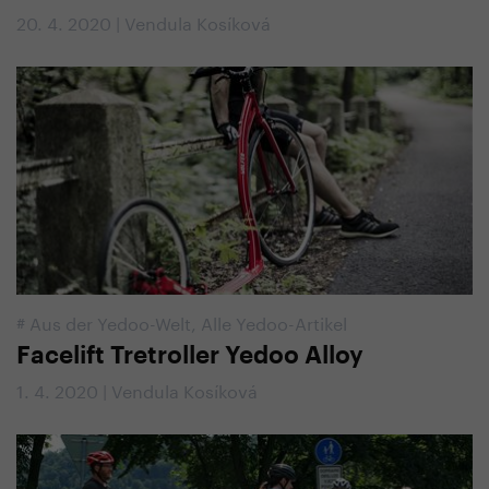
20. 4. 2020 | Vendula Kosíková
#
Aus der Yedoo-Welt
,
Alle Yedoo-Artikel
Facelift Tretroller Yedoo Alloy
1. 4. 2020 | Vendula Kosíková