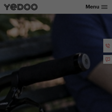
info@yedoo.eu
E-Shop
Menu