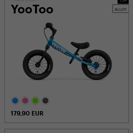
YooToo
ALLOY
179,90
EUR