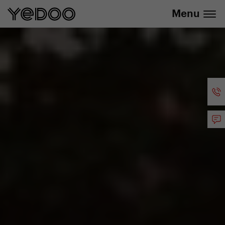
info@yedoo.eu
E-Shop
Menu