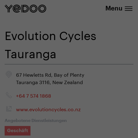
info@yedoo.eu
E-Shop
Menu
Evolution Cycles
Tauranga
67 Hewletts Rd, Bay of Plenty
Tauranga 3116, New Zealand
+64 7 574 1868
www.evolutioncycles.co.nz
Angebotene Dienstleistungen
Geschäft