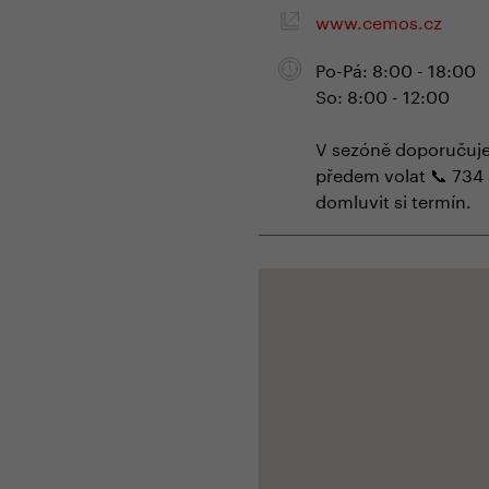
www.cemos.cz
Po-Pá: 8:00 - 18:00
So: 8:00 - 12:00
V sezóně doporučuje
předem volat 📞 734
domluvit si termín.