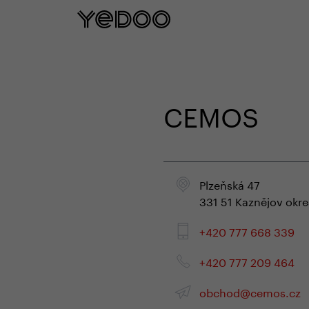
5 Jahre Rahmengarantie nu
CEMOS
Plzeňská 47
331 51 Kaznějov okre
+420 777 668 339
+420 777 209 464
obchod@cemos.cz