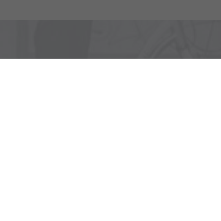
Yedoo Newsletter
t, um über interessante Veranstaltungen, neue Modelle und 
informiert zu bleiben.
Abonnieren