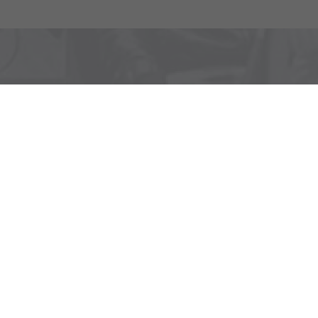
alles übrige Geschehen