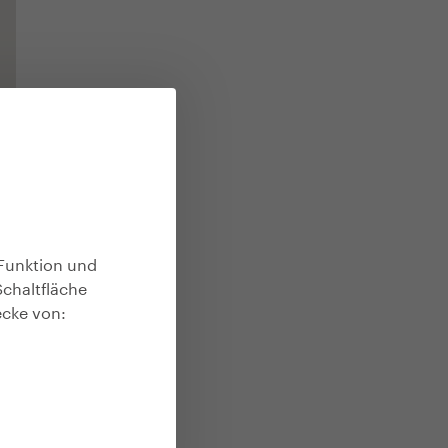
Funktion und
Schaltfläche
ecke von: