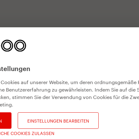
stellungen
 Cookies auf unserer Website, um deren ordnungsgemäße 
he Benutzererfahrung zu gewährleisten. Indem Sie auf die 
icken, stimmen Sie der Verwendung von Cookies für die Zw
eting
.
N
EINSTELLUNGEN BEARBEITEN
ICHE COOKIES ZULASSEN