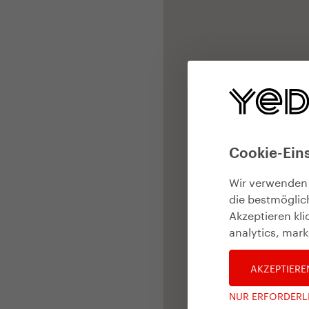
Cookie-Ein
Wir verwenden
die bestmöglic
Akzeptieren kl
analytics, mark
AKZEPTIERE
NUR ERFORDERL