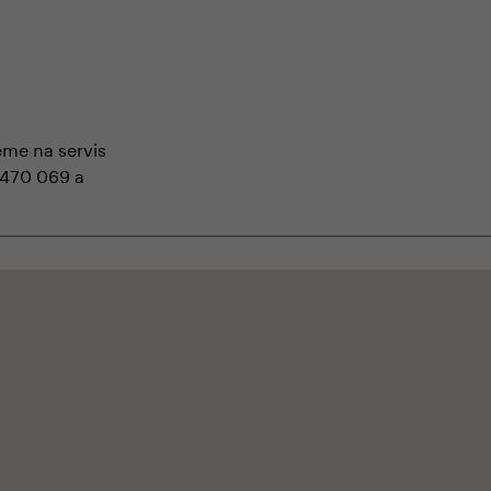
me na servis
 470 069 a