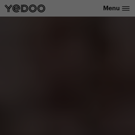
info@yedoo.eu
E-Shop
Menu