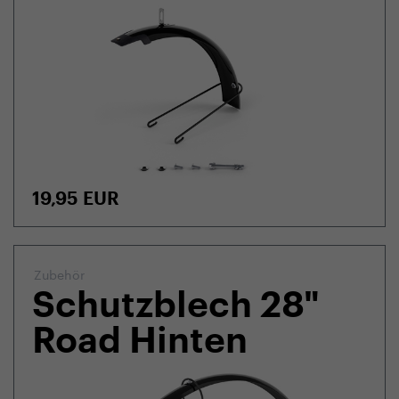
19,95
EUR
Zubehör
Schutzblech 28"
Road Hinten