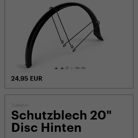
24,95
EUR
Zubehör
Schutzblech 20"
Disc Hinten