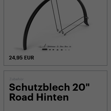
24,95
EUR
Zubehör
Schutzblech 20"
Road Hinten