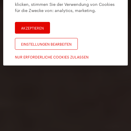
klicken, stimmen Sie der Verwendung von Cookies
für die Zwecke von:
analytics, marketing
.
AKZEPTIEREN
EINSTELLUNGEN BEARBEITEN
NUR ERFORDERLICHE COOKIES ZULASSEN