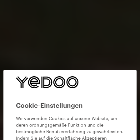
Cookie-Einstellungen
Wir verwenden Cookies auf unserer Website, um
deren ordnungsgemäße Funktion und die
bestmögliche Benutzererfahrung zu gewährleisten.
Indem Sie auf die Schaltfläche Akzeptieren