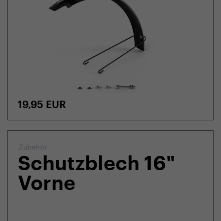
19,95
EUR
Zubehör
Schutzblech 16"
Vorne