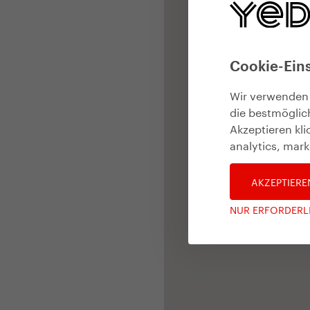
Cookie-Ein
Wir verwenden
die bestmöglic
Akzeptieren kl
analytics, mark
AKZEPTIERE
NUR ERFORDERL