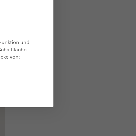
Funktion und
Schaltfläche
ecke von: