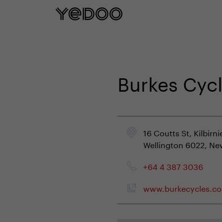
5 Jahre Rahmengarantie nu
Burkes Cyc
16 Coutts St, Kilbirni
Wellington 6022, Ne
+64 4 387 3036
www.burkecycles.co