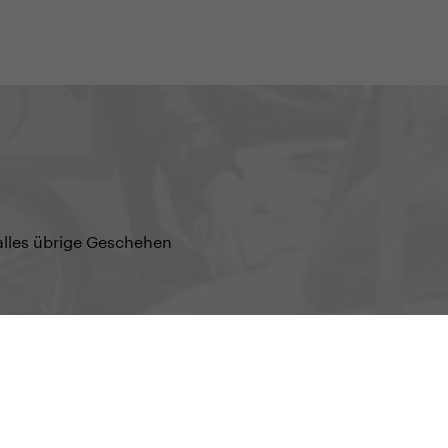
alles übrige Geschehen