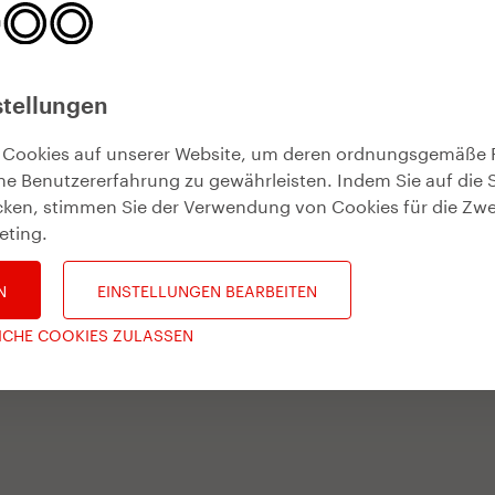
stellungen
 Cookies auf unserer Website, um deren ordnungsgemäße 
he Benutzererfahrung zu gewährleisten. Indem Sie auf die 
icken, stimmen Sie der Verwendung von Cookies für die Zw
eting
.
N
EINSTELLUNGEN BEARBEITEN
ICHE COOKIES ZULASSEN