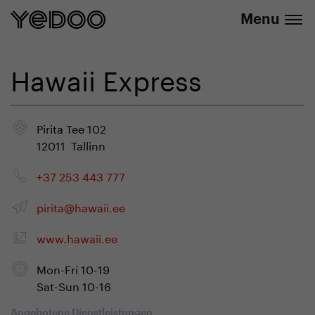
info@yedoo.eu
E-Shop
Menu
Hawaii Express
Pirita Tee 102
12011 Tallinn
+37 253 443 777
pirita@hawaii.ee
www.hawaii.ee
Mon-Fri 10-19
Sat-Sun 10-16
Angebotene Dienstleistungen