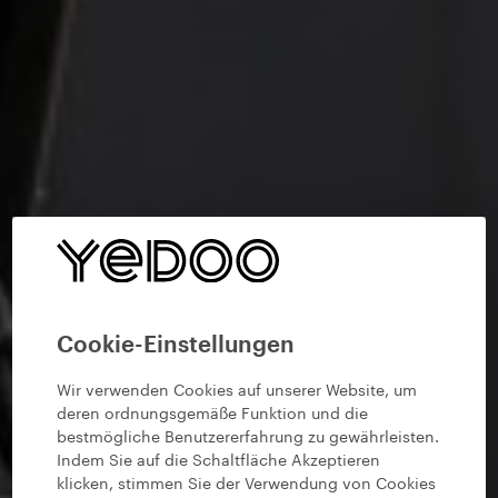
Cookie-Einstellungen
Wir verwenden Cookies auf unserer Website, um
deren ordnungsgemäße Funktion und die
bestmögliche Benutzererfahrung zu gewährleisten.
Indem Sie auf die Schaltfläche Akzeptieren
klicken, stimmen Sie der Verwendung von Cookies