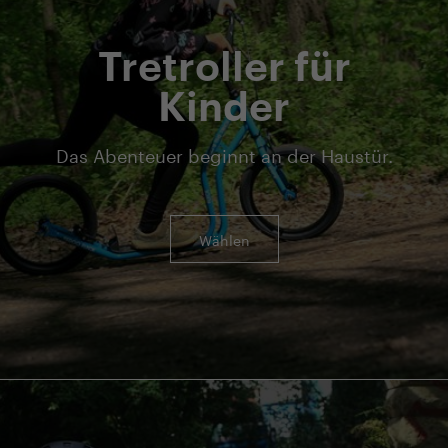
Tretroller für
Kinder
Das Abenteuer beginnt an der Haustür.
Wählen