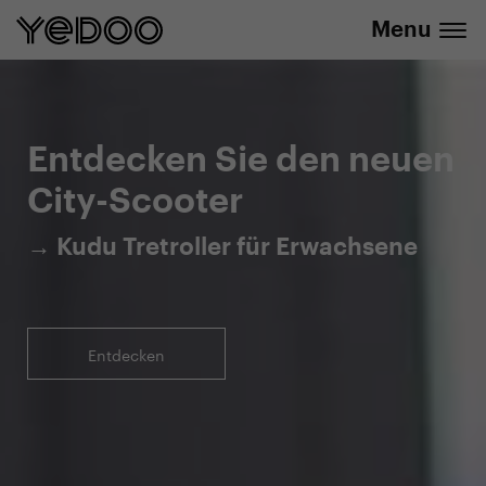
Menu
5 Jahre Rahmengarantie nur in unserem
info@yedoo.eu
E-Shop
Entdecken Sie den neuen
City-Scooter
→ Kudu Tretroller für Erwachsene
Entdecken