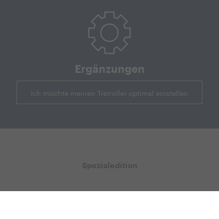
Ergänzungen
Ich möchte meinen Tretroller optimal einstellen
Spezialedition