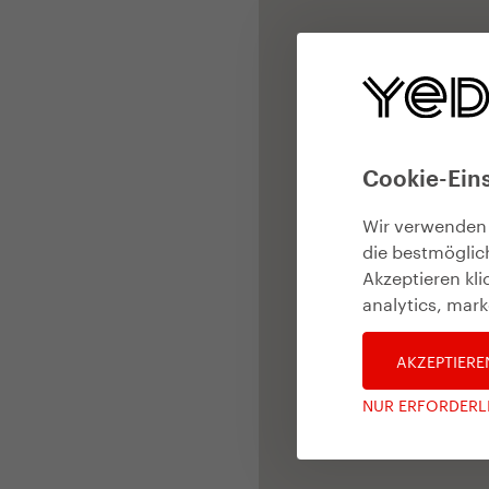
Cookie-Ein
Wir verwenden
die bestmöglic
Akzeptieren kl
analytics, mark
AKZEPTIERE
NUR ERFORDERL