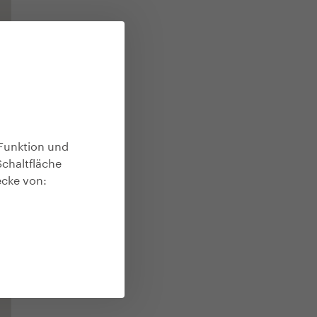
Funktion und
Schaltfläche
ecke von: