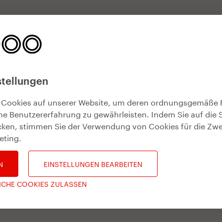
stellungen
 Cookies auf unserer Website, um deren ordnungsgemäße 
he Benutzererfahrung zu gewährleisten. Indem Sie auf die 
icken, stimmen Sie der Verwendung von Cookies für die Zw
eting
.
N
EINSTELLUNGEN BEARBEITEN
ICHE COOKIES ZULASSEN