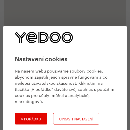
Nastavení cookies
Na našem webu používáme soubory cookies,
abychom zajistili jejich správné fungování a co
nejlepší uživatelskou zkušenost. Kliknutím na
tlačítko „V pořádku“ dáváte svůj souhlas s použitím
cookies pro účely:
měřicí a analytické,
marketingové
.
V POŘÁDKU
UPRAVIT NASTAVENÍ