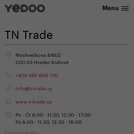
+420 737 279 592
e-shopu
Menu
TN Trade
Myslivečkova 846/2
500 03 Hradec Králové
+420 495 800 720
info@tntrade.cz
www.tntrade.cz
Po - Čt 8:00 - 11:30, 12:30 - 17:00
Pá 8:00 - 11:30, 12:30 - 16:00
Nabízené služby: