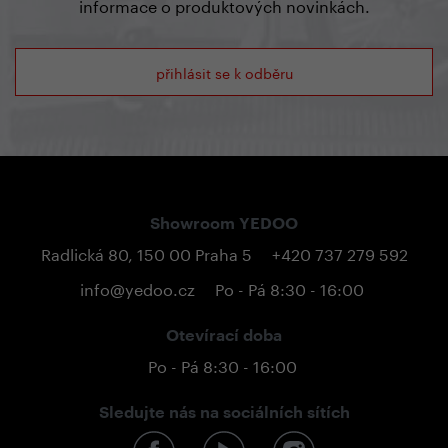
informace o produktových novinkách.
přihlásit se k odběru
Showroom YEDOO
Radlická 80, 150 00 Praha 5
+420 737 279 592
info@yedoo.cz
Po - Pá 8:30 - 16:00
Otevírací doba
Po - Pá 8:30 - 16:00
Sledujte nás na sociálních sítích