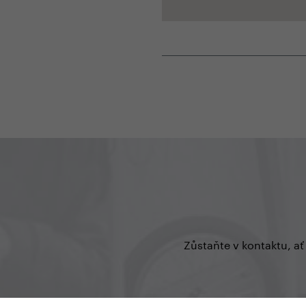
Zůstaňte v kontaktu, ať