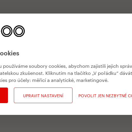
cookies
používáme soubory cookies, abychom zajistili jejich sprá
vatelskou zkušenost. Kliknutím na tlačítko „V pořádku“ dává
kies pro účely:
měřicí a analytické, marketingové
.
UPRAVIT NASTAVENÍ
POVOLIT JEN NEZBYTNÉ 