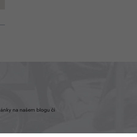
články na našem blogu či